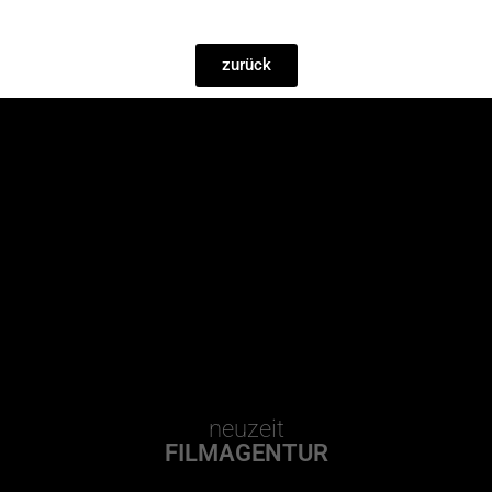
zurück
neuzeit
FILMAGENTUR