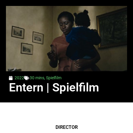
2022
30 mins
,
Spielfilm
Entern | Spielfilm
DIRECTOR