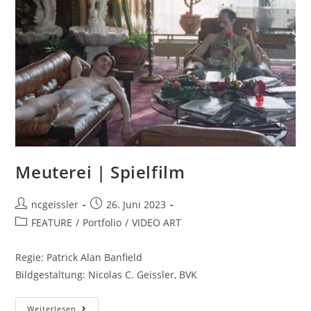
Meuterei | Spielfilm
ncgeissler
26. Juni 2023
FEATURE
/
Portfolio
/
VIDEO ART
Regie: Patrick Alan Banfield
Bildgestaltung: Nicolas C. Geissler, BVK
Weiterlesen