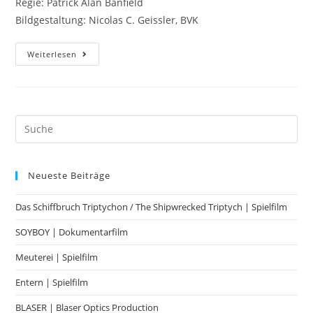
Regie: Patrick Alan Banfield
Bildgestaltung: Nicolas C. Geissler, BVK
Weiterlesen
Neueste Beiträge
Das Schiffbruch Triptychon / The Shipwrecked Triptych | Spielfilm
SOYBOY | Dokumentarfilm
Meuterei | Spielfilm
Entern | Spielfilm
BLASER | Blaser Optics Production