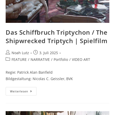
Das Schiffbruch Triptychon / The
Shipwrecked Triptych | Spielfilm
Noah Lutz
3. Juli 2025
FEATURE
/
NARRATIVE
/
Portfolio
/
VIDEO ART
Regie: Patrick Alan Banfield
Bildgestaltung: Nicolas C. Geissler, BVK
Weiterlesen